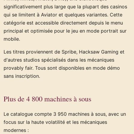
significativement plus large que la plupart des casinos
qui se limitent à Aviator et quelques variantes. Cette
catégorie est accessible directement depuis le menu
principal et optimisée pour le jeu en mode portrait sur
mobile.
Les titres proviennent de Spribe, Hacksaw Gaming et
d'autres studios spécialisés dans les mécaniques
provably fair. Tous sont disponibles en mode démo
sans inscription.
Plus de 4 800 machines à sous
Le catalogue compte 3 950 machines à sous, avec un
focus sur la haute volatilité et les mécaniques
modernes :