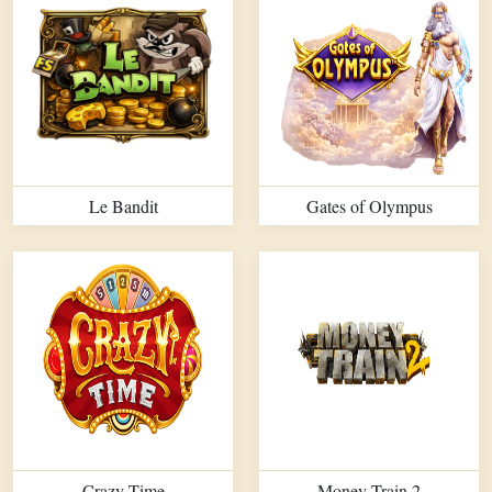
Le Bandit
Gates of Olympus
Crazy Time
Money Train 2