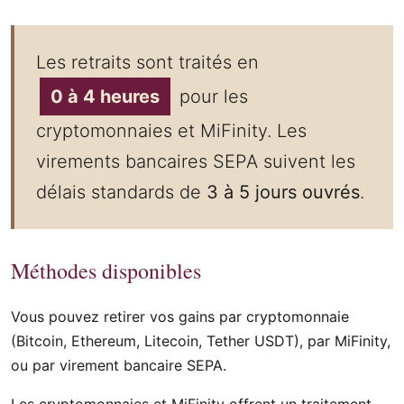
Les retraits sont traités en
0 à 4 heures
pour les
cryptomonnaies et MiFinity. Les
virements bancaires SEPA suivent les
délais standards de
3 à 5 jours ouvrés
.
Méthodes disponibles
Vous pouvez retirer vos gains par cryptomonnaie
(Bitcoin, Ethereum, Litecoin, Tether USDT), par MiFinity,
ou par virement bancaire SEPA.