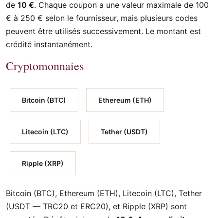
de
10 €
. Chaque coupon a une valeur maximale de 100
€ à 250 € selon le fournisseur, mais plusieurs codes
peuvent être utilisés successivement. Le montant est
crédité instantanément.
Cryptomonnaies
Bitcoin (BTC)
Ethereum (ETH)
Litecoin (LTC)
Tether (USDT)
Ripple (XRP)
Bitcoin (BTC), Ethereum (ETH), Litecoin (LTC), Tether
(USDT — TRC20 et ERC20), et Ripple (XRP) sont