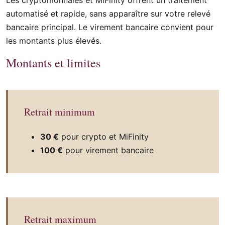
Les cryptomonnaies et MiFinity offrent un traitement
automatisé et rapide, sans apparaître sur votre relevé
bancaire principal. Le virement bancaire convient pour
les montants plus élevés.
Montants et limites
Retrait minimum
30 €
pour crypto et MiFinity
100 €
pour virement bancaire
Retrait maximum