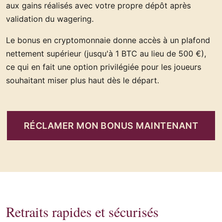
aux gains réalisés avec votre propre dépôt après
validation du wagering.
Le bonus en cryptomonnaie donne accès à un plafond
nettement supérieur (jusqu'à 1 BTC au lieu de 500 €),
ce qui en fait une option privilégiée pour les joueurs
souhaitant miser plus haut dès le départ.
RÉCLAMER MON BONUS MAINTENANT
Retraits rapides et sécurisés