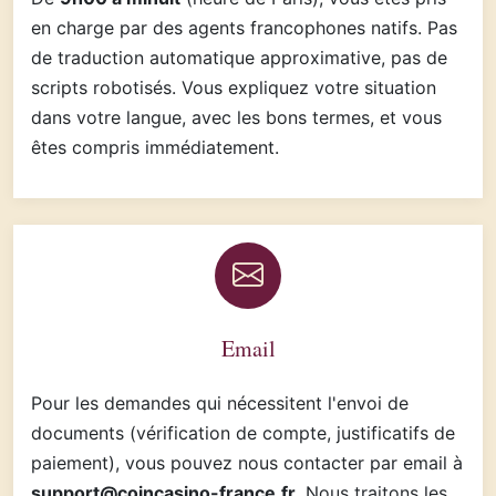
en charge par des agents francophones natifs. Pas
de traduction automatique approximative, pas de
scripts robotisés. Vous expliquez votre situation
dans votre langue, avec les bons termes, et vous
êtes compris immédiatement.
Email
Pour les demandes qui nécessitent l'envoi de
documents (vérification de compte, justificatifs de
paiement), vous pouvez nous contacter par email à
support@coincasino-france.fr
. Nous traitons les