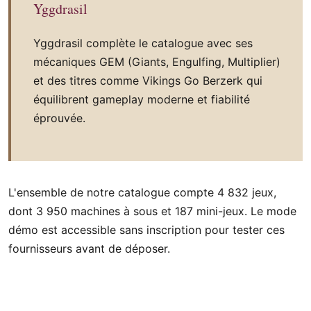
Yggdrasil
Yggdrasil complète le catalogue avec ses
mécaniques GEM (Giants, Engulfing, Multiplier)
et des titres comme Vikings Go Berzerk qui
équilibrent gameplay moderne et fiabilité
éprouvée.
L'ensemble de notre catalogue compte 4 832 jeux,
dont 3 950 machines à sous et 187 mini-jeux. Le mode
démo est accessible sans inscription pour tester ces
fournisseurs avant de déposer.