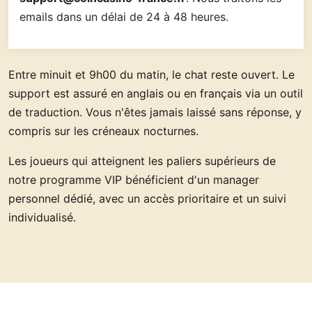
emails dans un délai de 24 à 48 heures.
Entre minuit et 9h00 du matin, le chat reste ouvert. Le
support est assuré en anglais ou en français via un outil
de traduction. Vous n'êtes jamais laissé sans réponse, y
compris sur les créneaux nocturnes.
Les joueurs qui atteignent les paliers supérieurs de
notre programme VIP bénéficient d'un manager
personnel dédié, avec un accès prioritaire et un suivi
individualisé.