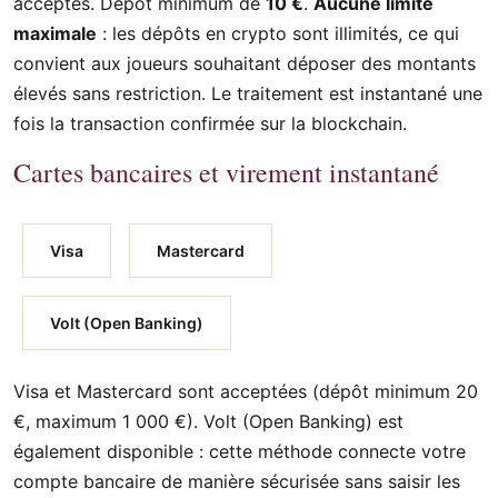
acceptés. Dépôt minimum de
10 €
.
Aucune limite
maximale
: les dépôts en crypto sont illimités, ce qui
convient aux joueurs souhaitant déposer des montants
élevés sans restriction. Le traitement est instantané une
fois la transaction confirmée sur la blockchain.
Cartes bancaires et virement instantané
Visa
Mastercard
Volt (Open Banking)
Visa et Mastercard sont acceptées (dépôt minimum 20
€, maximum 1 000 €). Volt (Open Banking) est
également disponible : cette méthode connecte votre
compte bancaire de manière sécurisée sans saisir les