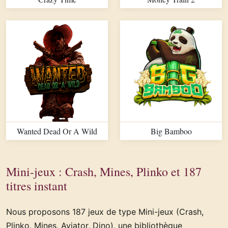
Wanted Dead Or A Wild
Big Bamboo
Mini-jeux : Crash, Mines, Plinko et 187
titres instant
Nous proposons 187 jeux de type Mini-jeux (Crash,
Plinko, Mines, Aviator, Dino), une bibliothèque